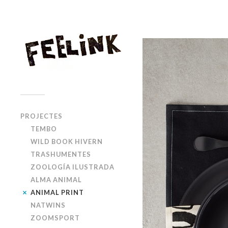
PROJECTES
TEMBO
WILD BOOK HIVERN
TRASHUMENTES
ZOOLOGÍA ILUSTRADA
ALMA ANIMAL
ANIMAL PRINT
NATWINS
ZOOMSPORT