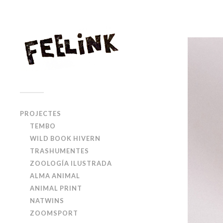
PROJECTES
TEMBO
WILD BOOK HIVERN
TRASHUMENTES
ZOOLOGÍA ILUSTRADA
ALMA ANIMAL
ANIMAL PRINT
NATWINS
ZOOMSPORT