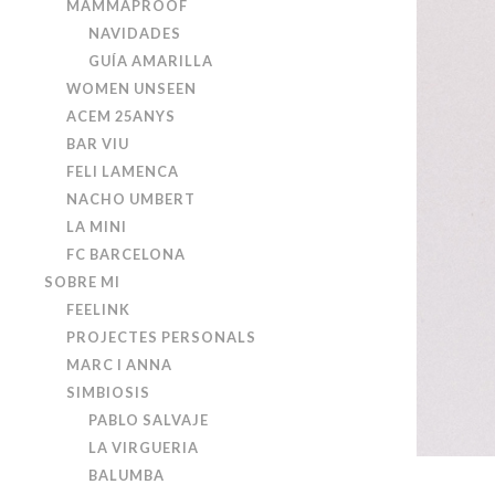
MAMMAPROOF
NAVIDADES
GUÍA AMARILLA
WOMEN UNSEEN
ACEM 25ANYS
BAR VIU
FELI LAMENCA
NACHO UMBERT
LA MINI
FC BARCELONA
SOBRE MI
FEELINK
PROJECTES PERSONALS
MARC I ANNA
SIMBIOSIS
PABLO SALVAJE
LA VIRGUERIA
BALUMBA