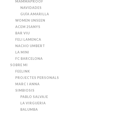
MAMMAPROOF
NAVIDADES
GUÍA AMARILLA
WOMEN UNSEEN
ACEM 25ANYS
BAR VIU
FELI LAMENCA
NACHO UMBERT
LA MINI
FC BARCELONA
SOBRE MI
FEELINK
PROJECTES PERSONALS
MARC I ANNA
SIMBIOSIS
PABLO SALVAJE
LA VIRGUERIA
BALUMBA