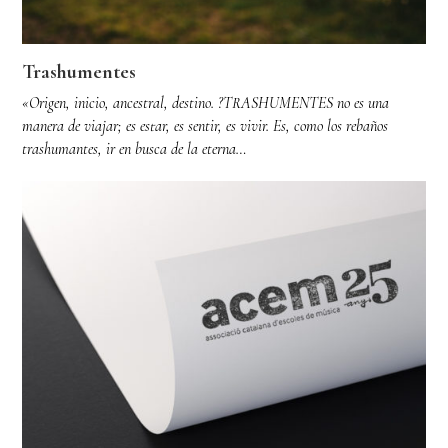
Trashumentes
«Origen, inicio, ancestral, destino. ?TRASHUMENTES no es una
manera de viajar; es estar, es sentir, es vivir. Es, como los rebaños
trashumantes, ir en busca de la eterna…