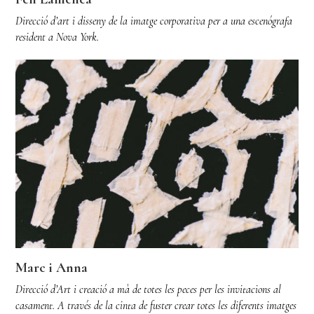
Direcció d’art i disseny de la imatge corporativa per a una escenógrafa
resident a Nova York.
Marc i Anna
Direcció d’Art i creació a mà de totes les peces per les invitacions al
casament. A través de la cinta de fuster crear totes les diferents imatges