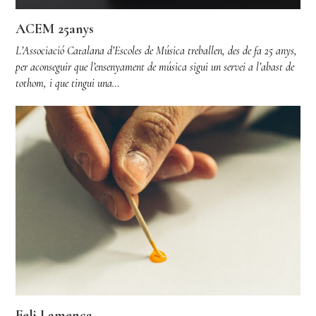
ACEM 25anys
L’Associació Catalana d’Escoles de Música treballen, des de fa 25 anys,
per aconseguir que l’ensenyament de música sigui un servei a l’abast de
tothom, i que tingui una…
Feli Lamenca